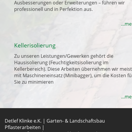
Ausbesserungen oder Erweiterungen – führen wir
professionell und in Perfektion aus.
...m
Kellerisolierung
Zu unseren Leistungen/Gewerken gehört die
Hausisolierung (Feuchtigkeitsisolierung im
Kellerbereich). Diese Arbeiten übernehmen wir meist
mit Maschineneinsatz (Minibagger), um die Kosten fü
Sie zu minimieren
...m
Detlef Klinke e.K. | Garten- & Landschaftsbau
Pflasterarbeiten |