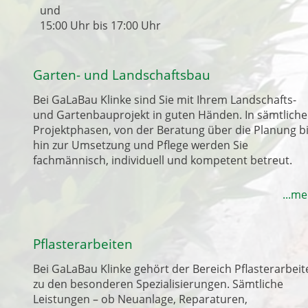
und
15:00 Uhr bis 17:00 Uhr
Garten- und Landschaftsbau
Bei GaLaBau Klinke sind Sie mit Ihrem Landschafts-
und Gartenbauprojekt in guten Händen. In sämtlich
Projektphasen, von der Beratung über die Planung b
hin zur Umsetzung und Pflege werden Sie
fachmännisch, individuell und kompetent betreut.
...m
Pflasterarbeiten
Bei GaLaBau Klinke gehört der Bereich Pflasterarbeit
zu den besonderen Spezialisierungen. Sämtliche
Leistungen – ob Neuanlage, Reparaturen,